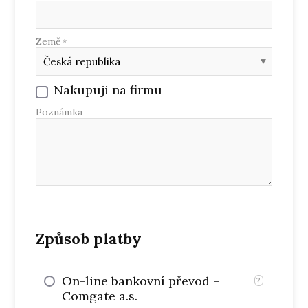
Země
*
Nakupuji na firmu
Poznámka
Způsob platby
On-line bankovní převod –
?
Comgate a.s.