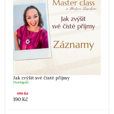
Jak zvýšit své čisté příjmy
Dostupný
490
Kč
190
Kč