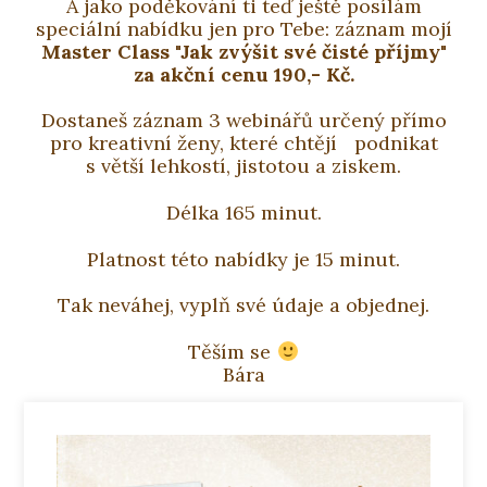
A jako poděkování ti teď ještě posílám
speciální nabídku jen pro Tebe: záznam mojí
Master Class "Jak zvýšit své čisté příjmy"
za akční cenu 190,- Kč.
Dostaneš záznam 3 webinářů určený přímo
pro kreativní ženy, které chtějí podnikat
s větší lehkostí, jistotou a ziskem.
Délka 165 minut.
Platnost této nabídky je 15 minut.
Tak neváhej, vyplň své údaje a objednej.
Těším se
Bára