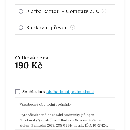
Platba kartou – Comgate a. s.
?
Bankovní převod
?
Celková cena
190
Kč
Souhlasím s
obchodními podmínkami
.
Všeobecné obchodní podmínky
Tyto všeobecné obchodní podmínky (dále jen
“Podmínky”) společnosti Barbora Severin MgA., se
sídlem Zahradní 2613, 288 02 Nymburk, IČO: 10727124,