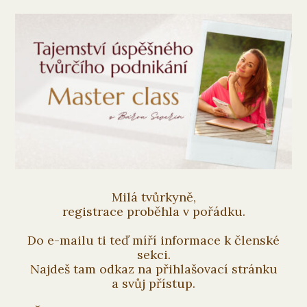
Milá tvůrkyně,
registrace proběhla v pořádku.
Do e-mailu ti teď míří informace k členské
sekci.
Najdeš tam odkaz na přihlašovací stránku
a svůj přístup.