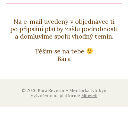
Na e-mail uvedený v objednávce ti
po připsání platby zašlu podrobnosti
a domluvíme spolu vhodný temín.
Těším se na tebe
Bára
© 2026 Bára Severin – Mentorka tvůrkyň
Vytvořeno na platformě
Mioweb