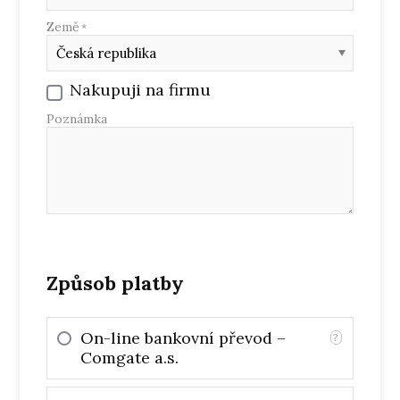
Země
*
Nakupuji na firmu
Poznámka
Způsob platby
On-line bankovní převod –
?
Comgate a.s.