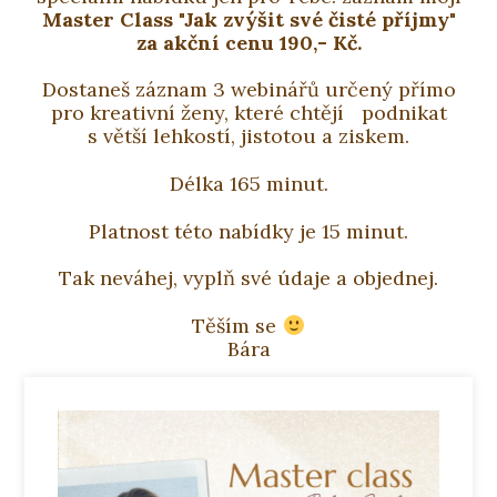
Master Class "Jak zvýšit své čisté příjmy"
za akční cenu 190,- Kč.
Dostaneš záznam 3 webinářů určený přímo
pro kreativní ženy, které chtějí podnikat
s větší lehkostí, jistotou a ziskem.
Délka 165 minut.
Platnost této nabídky je 15 minut.
Tak neváhej, vyplň své údaje a objednej.
Těším se
Bára