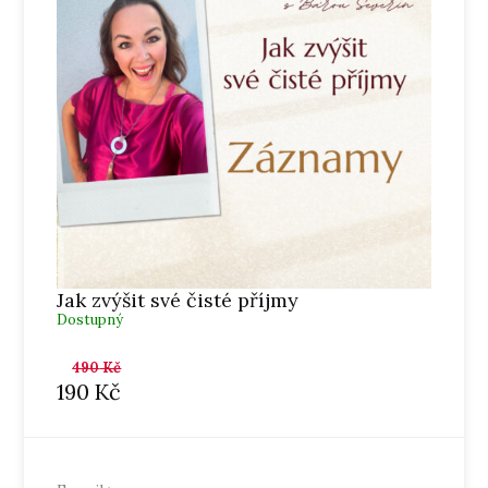
Jak zvýšit své čisté příjmy
Dostupný
490
Kč
190
Kč