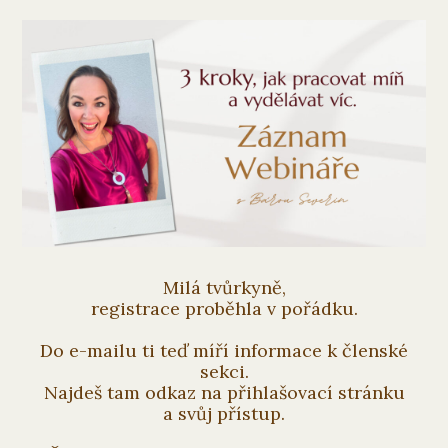
Milá tvůrkyně,
registrace proběhla v pořádku.
Do e-mailu ti teď míří informace k členské
sekci.
Najdeš tam odkaz na přihlašovací stránku
a svůj přístup.