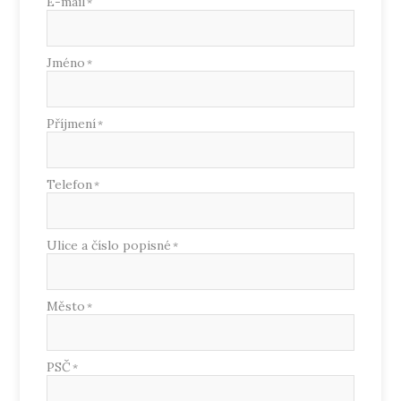
E-mail
*
Jméno
*
Příjmení
*
Telefon
*
Ulice a číslo popisné
*
Město
*
PSČ
*