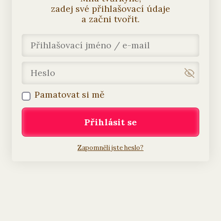
zadej své přihlašovací údaje
a začni tvořit.
Pamatovat si mě
Přihlásit se
Zapomněli jste heslo?