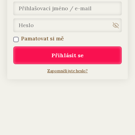
Pamatovat si mě
Přihlásit se
Zapomněli jste heslo?