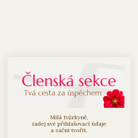
Milá tvůrkyně,
zadej své přihlašovací údaje
a začni tvořit.