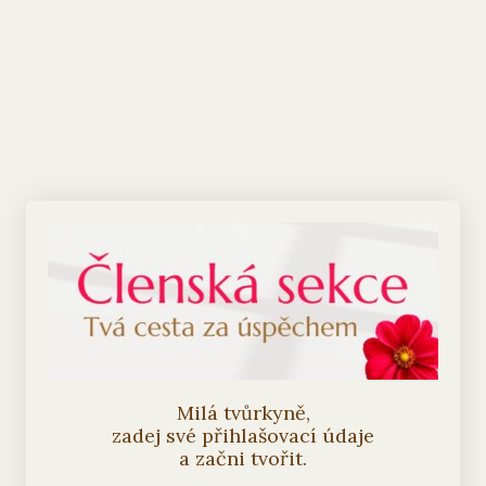
Milá tvůrkyně,
zadej své přihlašovací údaje
a začni tvořit.