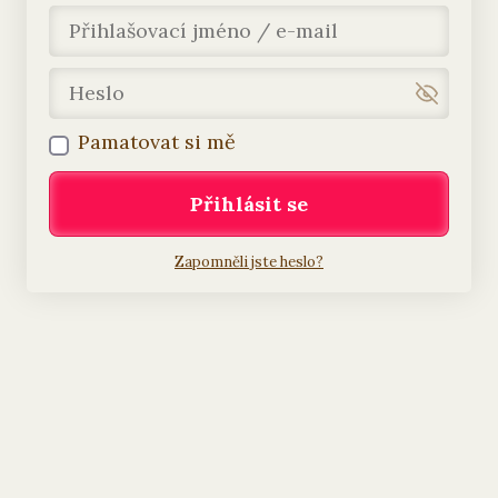
Pamatovat si mě
Přihlásit se
Zapomněli jste heslo?