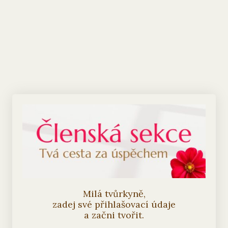
Milá tvůrkyně,
zadej své přihlašovací údaje
a začni tvořit.