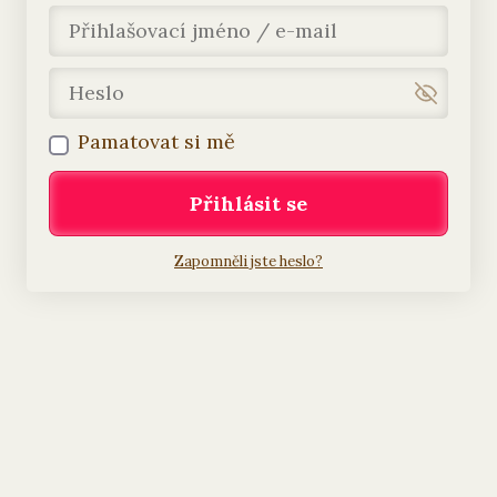
Pamatovat si mě
Přihlásit se
Zapomněli jste heslo?