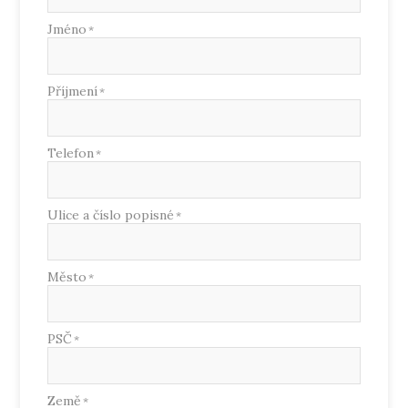
Jméno
*
Příjmení
*
Telefon
*
Ulice a číslo popisné
*
Město
*
PSČ
*
Země
*