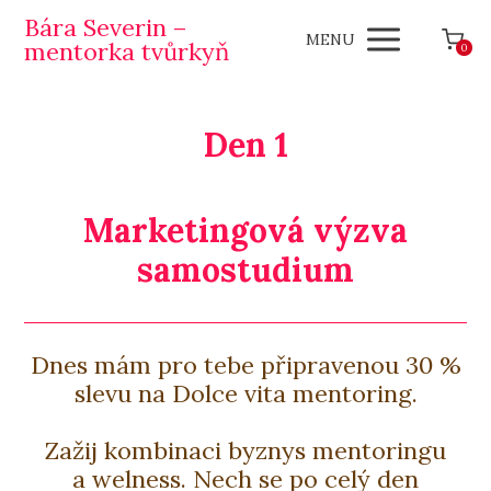
Bára Severin –
MENU
mentorka tvůrkyň
0
Den 1
Marketingová výzva
samostudium
Dnes mám pro tebe připravenou 30 %
slevu na Dolce vita mentoring.
Zažij kombinaci byznys mentoringu
a welness. Nech se po celý den