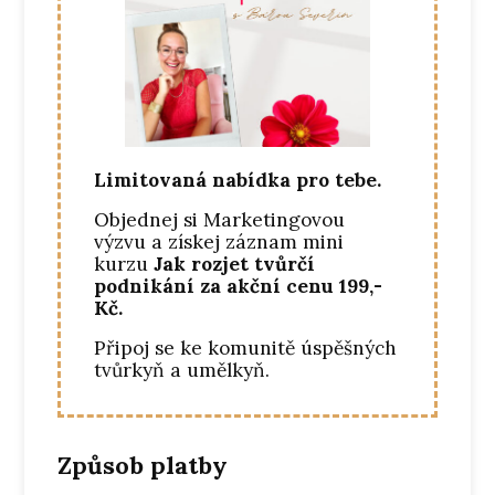
Limitovaná nabídka pro tebe.
Objednej si Marketingovou
výzvu a získej záznam mini
kurzu
Jak rozjet tvůrčí
podnikání za akční cenu 199,-
Kč.
Připoj se ke komunitě úspěšných
tvůrkyň a umělkyň.
Způsob platby