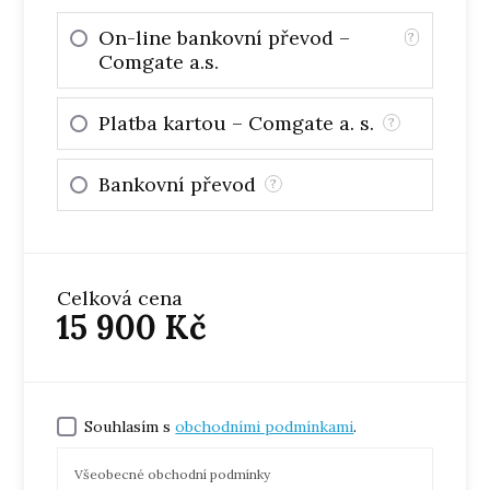
On-line bankovní převod –
?
Comgate a.s.
Platba kartou – Comgate a. s.
?
Bankovní převod
?
Celková cena
15 900
Kč
Souhlasím s
obchodními podmínkami
.
Všeobecné obchodní podmínky