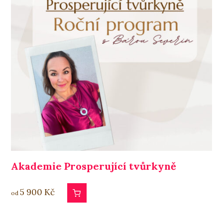
Akademie Prosperující tvůrkyně
5 900
Kč
od