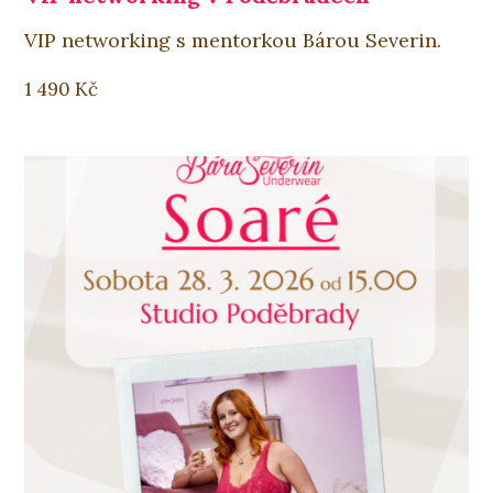
VIP networking s mentorkou Bárou Severin.
1 490
Kč