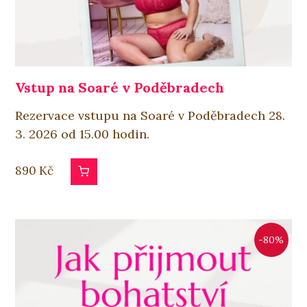
Vstup na Soaré v Poděbradech
Rezervace vstupu na Soaré v Poděbradech 28.
3. 2026 od 15.00 hodin.
890
Kč
-80%