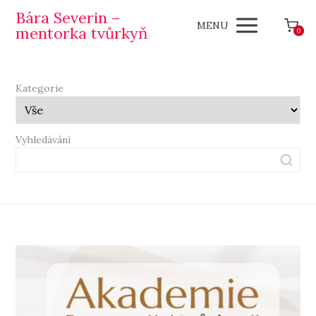
Bára Severin –
MENU
mentorka tvůrkyň
0
Kategorie
Vyhledávání