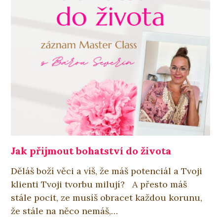
Jak přijmout bohatství do života
Děláš boží věci a víš, že máš potenciál a Tvoji
klienti Tvoji tvorbu milují? A přesto máš
stále pocit, ze musíš obracet každou korunu,
že stále na něco nemáš,…