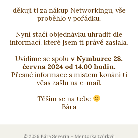
děkuji ti za nákup Networkingu, vše
proběhlo v pořádku.
Nyní stačí objednávku uhradit dle
informací, které jsem ti právě zaslala.
Uvidíme se spolu
v Nymburce 28.
června 2024 od 14.00 hodin.
Přesné informace s místem konání ti
včas zašlu na e-mail.
Těším se na tebe
Bára
© 2026 Bára Severin – Mentorka tvůrkyň