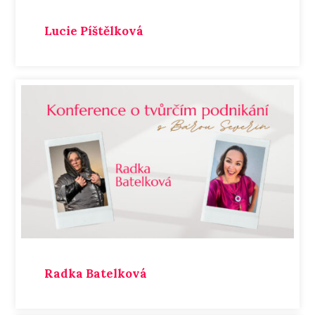
Lucie Píštělková
Radka Batelková