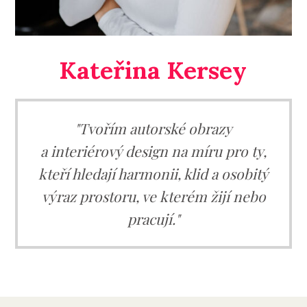
Kateřina Kersey
"Tvořím autorské obrazy
a interiérový design na míru pro ty,
kteří hledají harmonii, klid a osobitý
výraz prostoru, ve kterém žijí nebo
pracují."