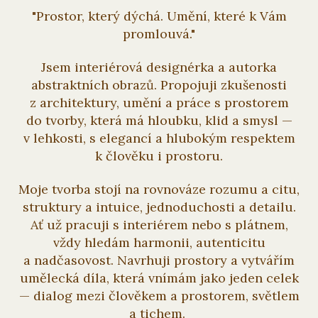
"Prostor, který dýchá. Umění, které k Vám
promlouvá."
Jsem interiérová designérka a autorka
abstraktních obrazů. Propojuji zkušenosti
z architektury, umění a práce s prostorem
do tvorby, která má hloubku, klid a smysl —
v lehkosti, s elegancí a hlubokým respektem
k člověku i prostoru.
Moje tvorba stojí na rovnováze rozumu a citu,
struktury a intuice, jednoduchosti a detailu.
Ať už pracuji s interiérem nebo s plátnem,
vždy hledám harmonii, autenticitu
a nadčasovost. Navrhuji prostory a vytvářím
umělecká díla, která vnímám jako jeden celek
— dialog mezi člověkem a prostorem, světlem
a tichem.