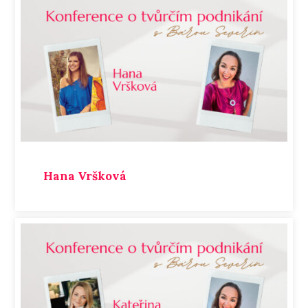
Hana Vršková