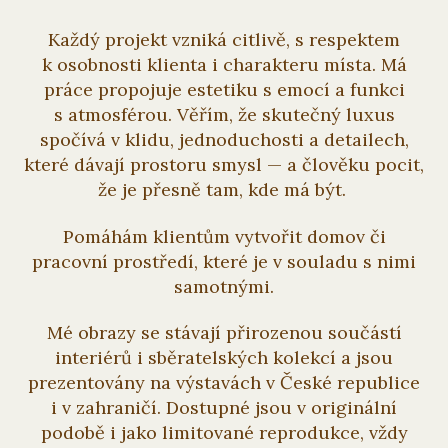
Každý projekt vzniká citlivě, s respektem
k osobnosti klienta i charakteru místa. Má
práce propojuje estetiku s emocí a funkci
s atmosférou. Věřím, že skutečný luxus
spočívá v klidu, jednoduchosti a detailech,
které dávají prostoru smysl — a člověku pocit,
že je přesně tam, kde má být.
Pomáhám klientům vytvořit domov či
pracovní prostředí, které je v souladu s nimi
samotnými.
Mé obrazy se stávají přirozenou součástí
interiérů i sběratelských kolekcí a jsou
prezentovány na výstavách v České republice
i v zahraničí. Dostupné jsou v originální
podobě i jako limitované reprodukce, vždy