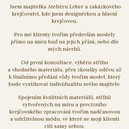
Jsem majitelka Ateliéru Lebre a zakázkového
krejčovství, kde jsem designérkou a hlavní
krejčovou.
Pro mé klienty tvořím především modely
přímo na míru buď na jejich přání, nebo dle
mých návrhů.
Od první konzultace, výběru střihu
a vhodného materiálu, přes zkoušky oděvu až
k finálnímu předání vždy tvořím model, který
bude vystihovat individualitu svého majitele.
Spojením kvalitních materiálů, střihů
vytvořených na míru a precizního
krejčovského zpracování tvořím nadčasovou
a udržitelnou módu, ve které se moji klienti
cítí samy sebou.