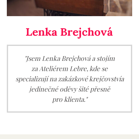
Lenka Brejchová
"Jsem Lenka Brejchová a stojím
za Ateliérem Lebre, kde se
specializují na zakázkové krejčovstvía
jedinečné oděvy šité přesně
pro klienta."