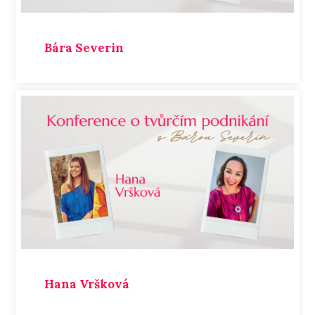
Bára Severin
Hana Vršková