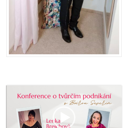
Video
přehrávač